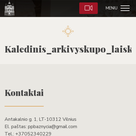
MENIU
Kaledinis_arkivyskupo_laisk
Kontaktai
Antakalnio g. 1, LT-10312 Vilnius
El. paštas:
ppbaznycia@gmail.com
Tel.:
+37052340229