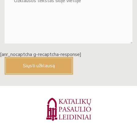
[anr_nocaptcha g-recaptcha-response]