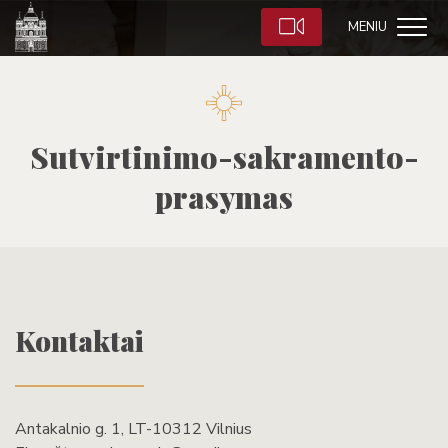
MENIU
Sutvirtinimo-sakramento-
prasymas
Kontaktai
Antakalnio g. 1, LT-10312 Vilnius