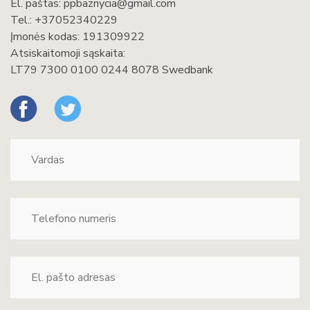
El. paštas:
ppbaznycia@gmail.com
Tel.:
+37052340229
Įmonės kodas: 191309922
Atsiskaitomoji sąskaita:
LT79 7300 0100 0244 8078 Swedbank