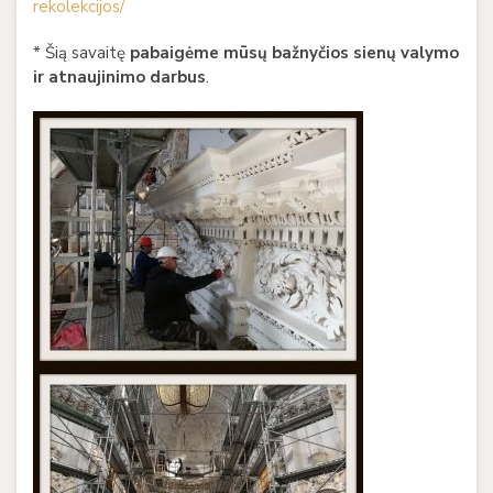
rekolekcijos/
* Šią savaitę
pabaigėme mūsų bažnyčios sienų valymo
ir atnaujinimo darbus
.