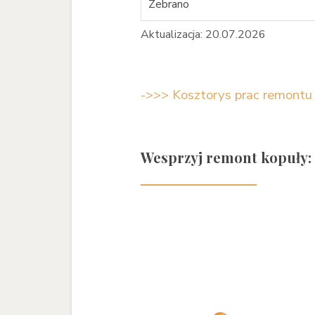
Zebrano
Aktualizacja: 20.07.2026
->>> Kosztorys prac remontu
Wesprzyj remont kopuły: