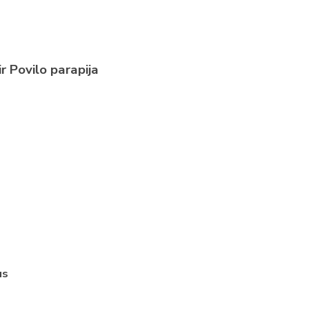
r Povilo parapija
us