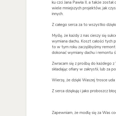
ku czci Jana Pawła II, a także zost
wiele mniejszych projektów, jak cz
innych.
Z całego serca za to wszystko dzięku
Myślę, że każdy z nas cieszy się suk
wymiana dachu. Koszt całości tych pr
to w tym roku zaczęlibyśmy remont k
dokonać wymiany dachu i remontu ścia
Zwracam się z prośbą do każdego z 
składając ofiary w zakrystii, lub za
Wierzę, że dzięki Waszej trosce uda 
Z serca dziękuję i jako proboszcz 
Zapewniam, że modlę się za Was cod