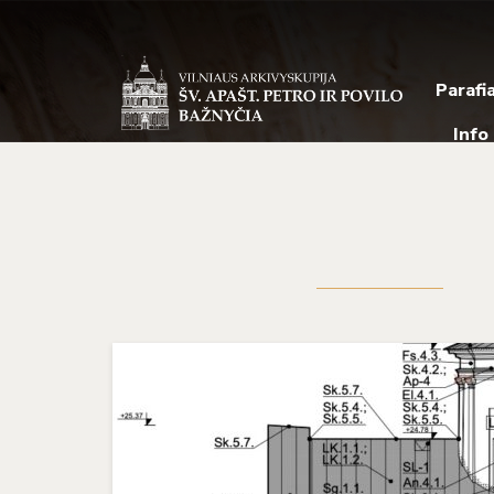
Parafi
Info