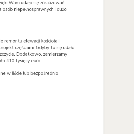
zięki Wam udało się zrealizować
a osób niepełnosprawnych i dużo
ie remontu elewacji kościoła i
projekt częściami. Gdyby to się udało
 szczycie. Dodatkowo, zamierzamy
ło 410 tysięcy euro.
ne w liście lub bezpośrednio