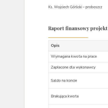
Ks. Wojciech Górlicki – proboszcz
Raport finansowy projek
Opis
Wymagana kwota na prace
Zapłacone dla wykonawcy
Saldo na koncie
Brakująca kwota