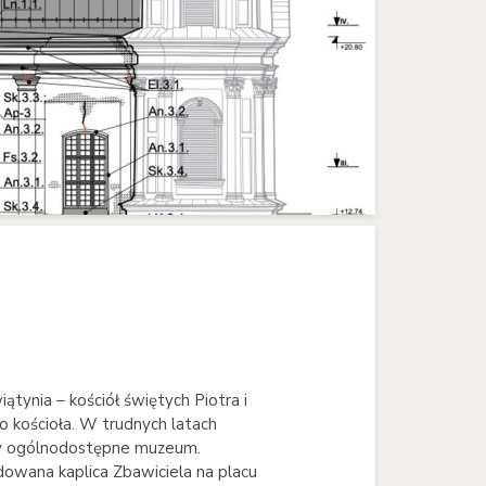
ątynia – kościół świętych Piotra i
o kościoła. W trudnych latach
my ogólnodostępne muzeum.
dowana kaplica Zbawiciela na placu