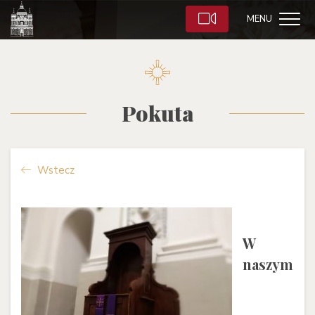
MENU
Pokuta
Wstecz
W
naszym