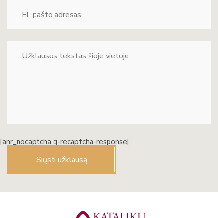
[anr_nocaptcha g-recaptcha-response]