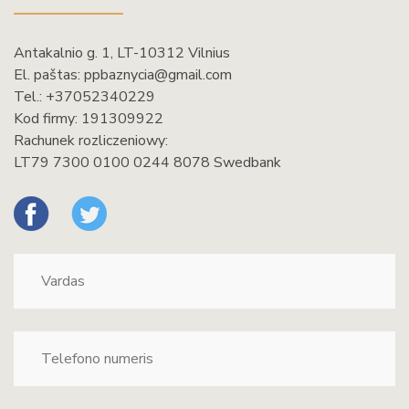
Antakalnio g. 1, LT-10312 Vilnius
El. paštas:
ppbaznycia@gmail.com
Tel.:
+37052340229
Kod firmy: 191309922
Rachunek rozliczeniowy:
LT79 7300 0100 0244 8078 Swedbank