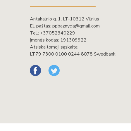
Antakalnio g. 1, LT-10312 Vilnius
El. paštas:
ppbaznycia@gmail.com
Tel.:
+37052340229
Įmonės kodas: 191309922
Atsiskaitomoji sąskaita:
LT79 7300 0100 0244 8078 Swedbank