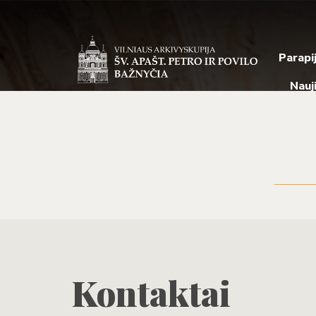
Parapi
Nauj
Kontaktai