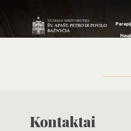
Parapi
Nauj
Kontaktai