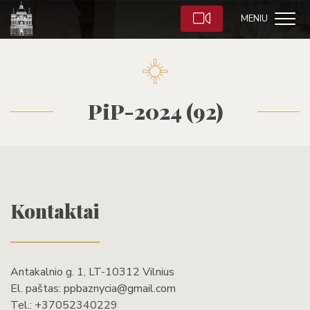
MENIU
PiP-2024 (92)
Kontaktai
Antakalnio g. 1, LT-10312 Vilnius
El. paštas:
ppbaznycia@gmail.com
Tel.:
+37052340229