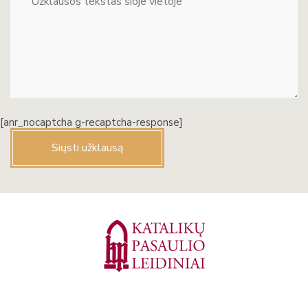
[anr_nocaptcha g-recaptcha-response]