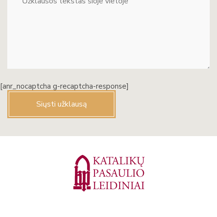
[anr_nocaptcha g-recaptcha-response]