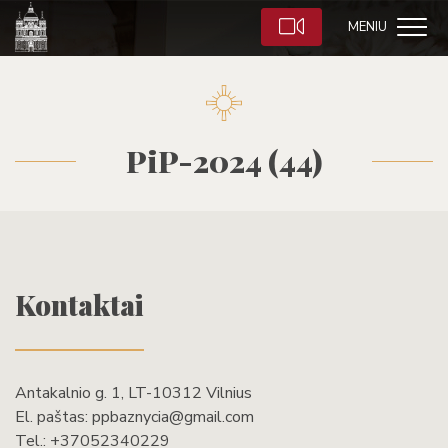
MENIU
PiP-2024 (44)
Kontaktai
Antakalnio g. 1, LT-10312 Vilnius
El. paštas:
ppbaznycia@gmail.com
Tel.:
+37052340229