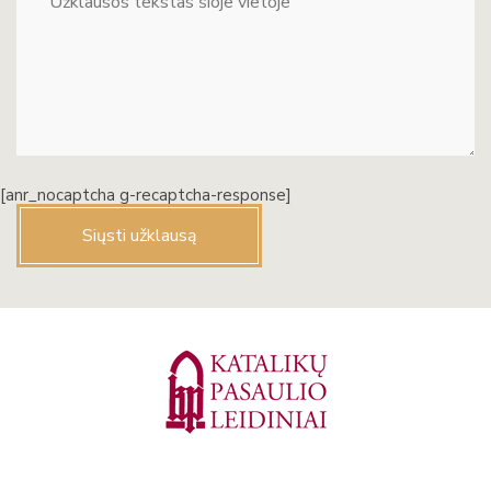
[anr_nocaptcha g-recaptcha-response]