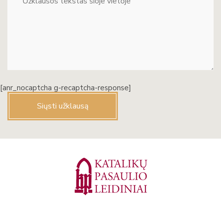
[anr_nocaptcha g-recaptcha-response]