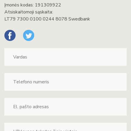
Įmonės kodas: 191309922
Atsiskaitomoji sąskaita:
LT79 7300 0100 0244 8078 Swedbank