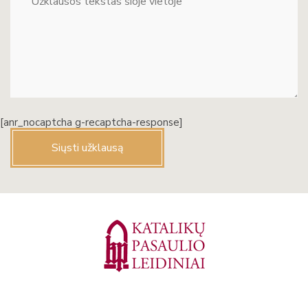
[anr_nocaptcha g-recaptcha-response]