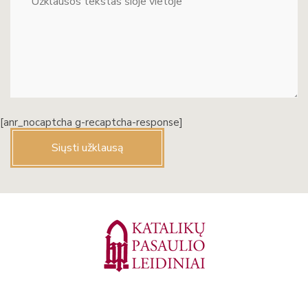
[anr_nocaptcha g-recaptcha-response]