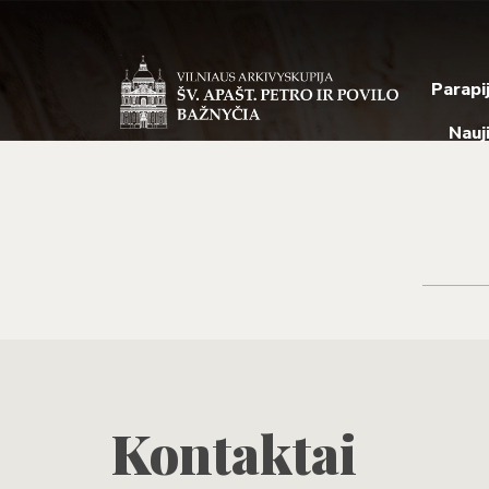
Parapi
Nauj
Kontaktai