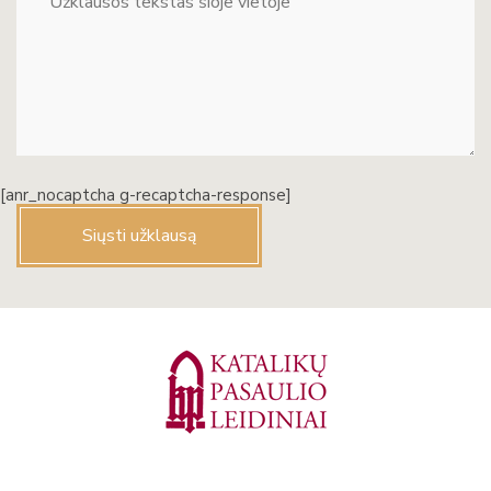
[anr_nocaptcha g-recaptcha-response]