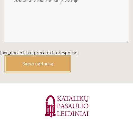
[anr_nocaptcha g-recaptcha-response]