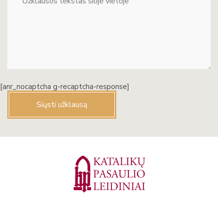
[anr_nocaptcha g-recaptcha-response]