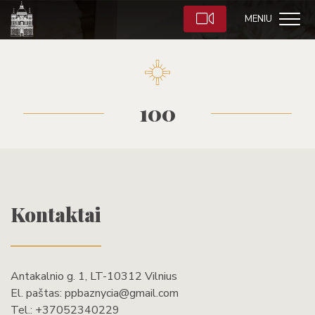
MENIU
100
Kontaktai
Antakalnio g. 1, LT-10312 Vilnius
El. paštas:
ppbaznycia@gmail.com
Tel.:
+37052340229