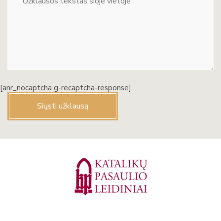
[anr_nocaptcha g-recaptcha-response]