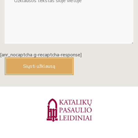
[anr_nocaptcha g-recaptcha-response]