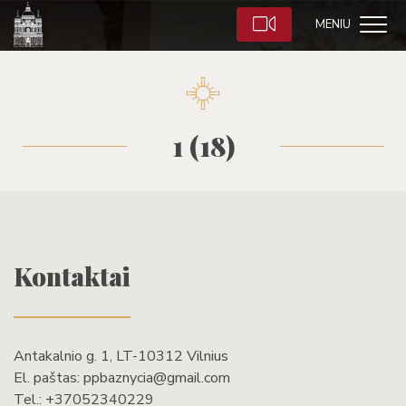
MENIU
1 (18)
Kontaktai
Antakalnio g. 1, LT-10312 Vilnius
El. paštas:
ppbaznycia@gmail.com
Tel.:
+37052340229