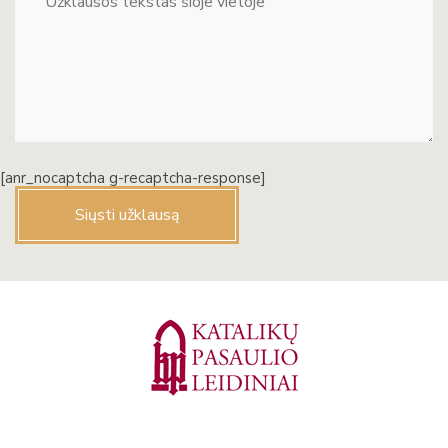
[anr_nocaptcha g-recaptcha-response]