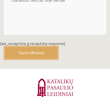
[anr_nocaptcha g-recaptcha-response]