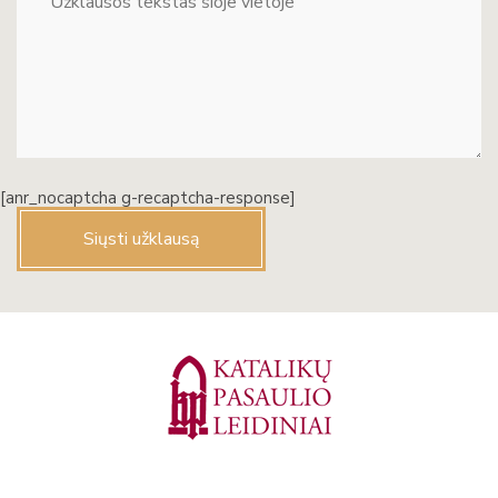
[anr_nocaptcha g-recaptcha-response]