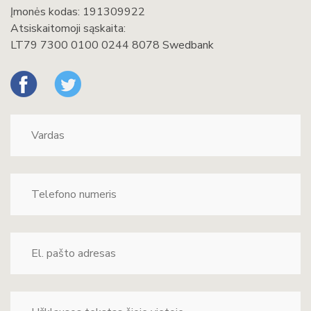
Įmonės kodas: 191309922
Atsiskaitomoji sąskaita:
LT79 7300 0100 0244 8078 Swedbank