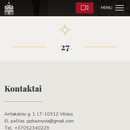
MENIU
27
Kontaktai
Antakalnio g. 1, LT-10312 Vilnius
El. paštas:
ppbaznycia@gmail.com
Tel.:
+37052340229