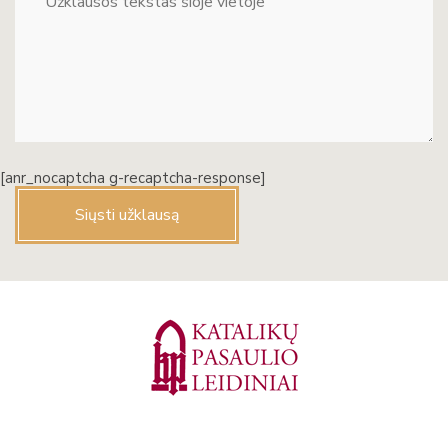
[anr_nocaptcha g-recaptcha-response]