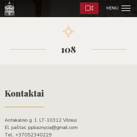
MENIU
108
Kontaktai
Antakalnio g. 1, LT-10312 Vilnius
El. paštas:
ppbaznycia@gmail.com
Tel.:
+37052340229