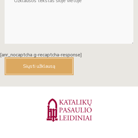
[anr_nocaptcha g-recaptcha-response]