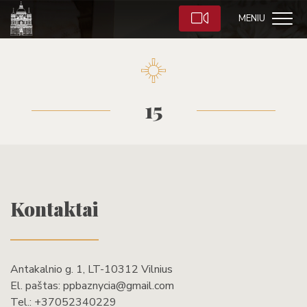
MENIU
15
Kontaktai
Antakalnio g. 1, LT-10312 Vilnius
El. paštas:
ppbaznycia@gmail.com
Tel.:
+37052340229