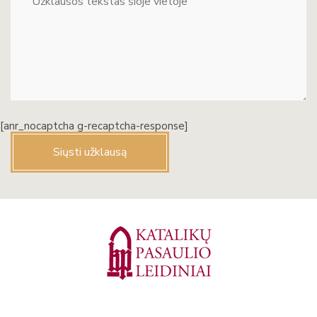
[anr_nocaptcha g-recaptcha-response]