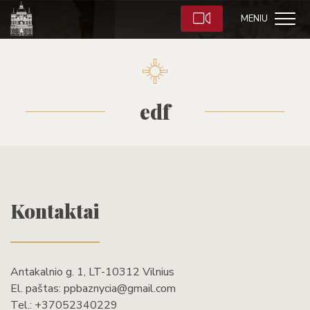
MENIU
edf
Kontaktai
Antakalnio g. 1, LT-10312 Vilnius
El. paštas:
ppbaznycia@gmail.com
Tel.:
+37052340229