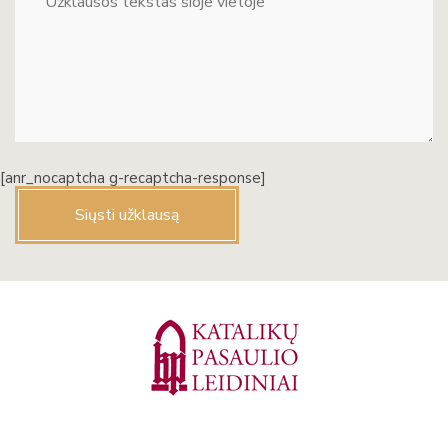
[anr_nocaptcha g-recaptcha-response]