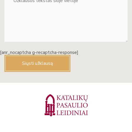
[anr_nocaptcha g-recaptcha-response]