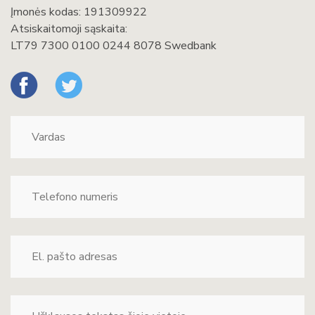
Įmonės kodas: 191309922
Atsiskaitomoji sąskaita:
LT79 7300 0100 0244 8078 Swedbank