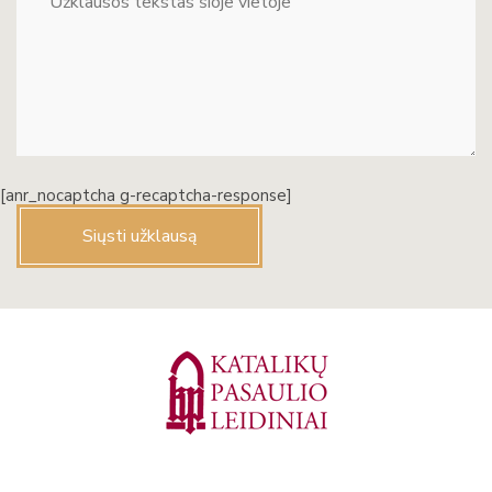
[anr_nocaptcha g-recaptcha-response]