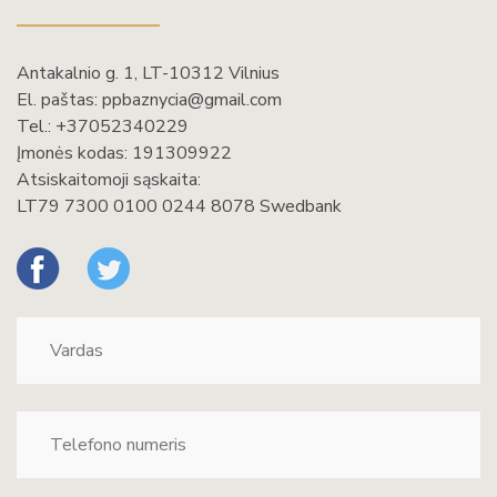
Antakalnio g. 1, LT-10312 Vilnius
El. paštas:
ppbaznycia@gmail.com
Tel.:
+37052340229
Įmonės kodas: 191309922
Atsiskaitomoji sąskaita:
LT79 7300 0100 0244 8078 Swedbank