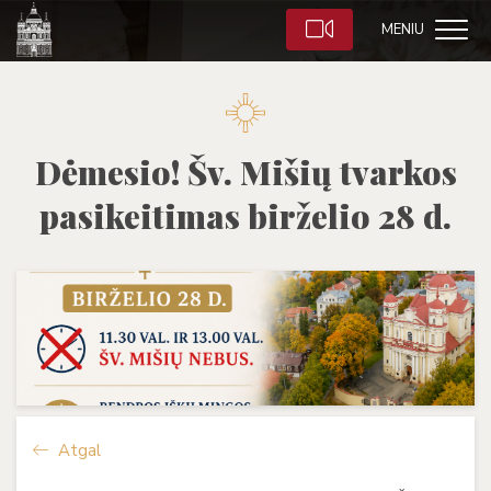
MENIU
Dėmesio! Šv. Mišių tvarkos
pasikeitimas birželio 28 d.
Atgal