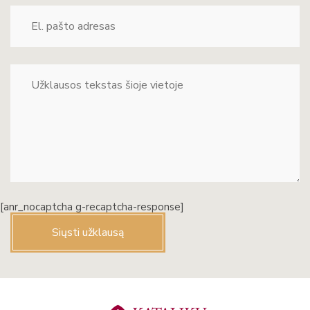
[anr_nocaptcha g-recaptcha-response]