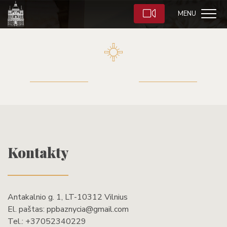
MENU
Kontakty
Antakalnio g. 1, LT-10312 Vilnius
El. paštas:
ppbaznycia@gmail.com
Tel.:
+37052340229