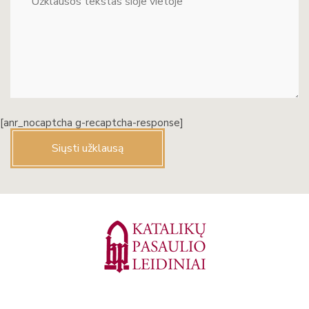
[anr_nocaptcha g-recaptcha-response]