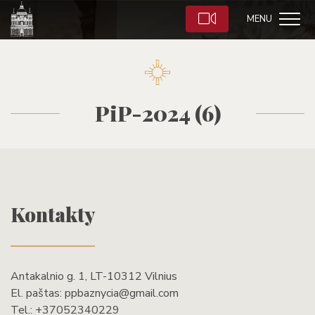
MENU
PiP-2024 (6)
Kontakty
Antakalnio g. 1, LT-10312 Vilnius
El. paštas:
ppbaznycia@gmail.com
Tel.:
+37052340229