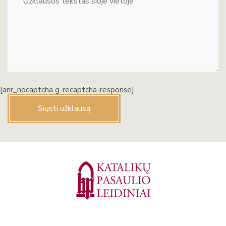
[anr_nocaptcha g-recaptcha-response]