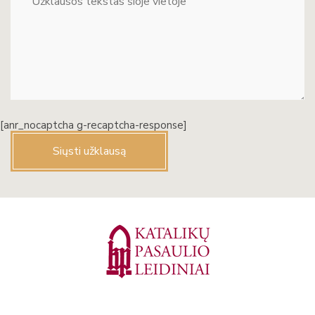
[anr_nocaptcha g-recaptcha-response]