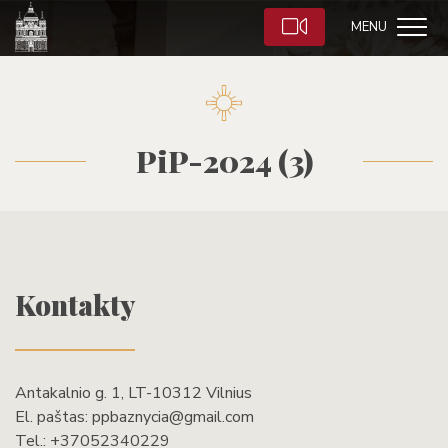
MENU
PiP-2024 (3)
Kontakty
Antakalnio g. 1, LT-10312 Vilnius
El. paštas:
ppbaznycia@gmail.com
Tel.:
+37052340229