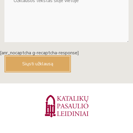
[anr_nocaptcha g-recaptcha-response]