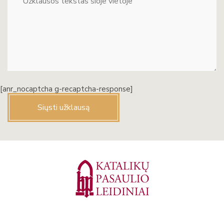
[anr_nocaptcha g-recaptcha-response]