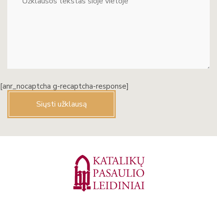
[anr_nocaptcha g-recaptcha-response]