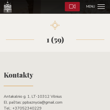
MENU
1 (59)
Kontakty
Antakalnio g. 1, LT-10312 Vilnius
El. paštas:
ppbaznycia@gmail.com
Tel.:
+37052340229