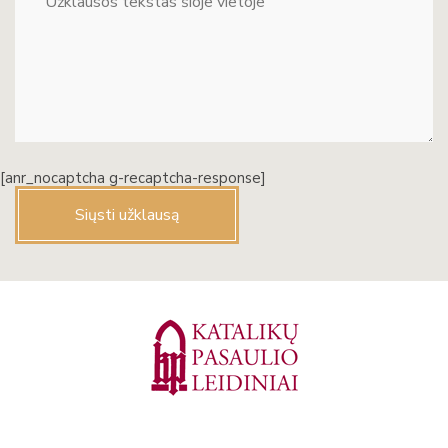
[anr_nocaptcha g-recaptcha-response]