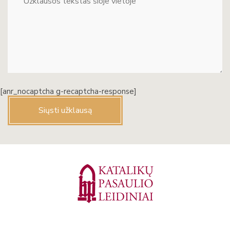
[anr_nocaptcha g-recaptcha-response]