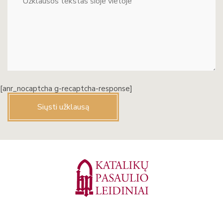
[anr_nocaptcha g-recaptcha-response]