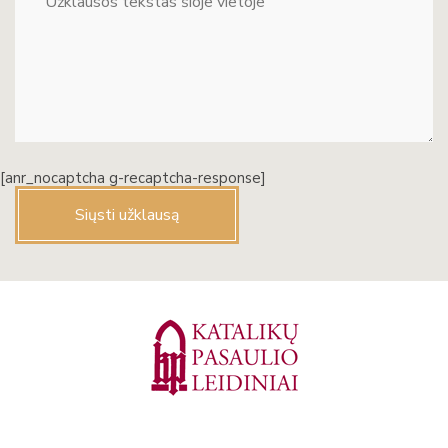
[anr_nocaptcha g-recaptcha-response]