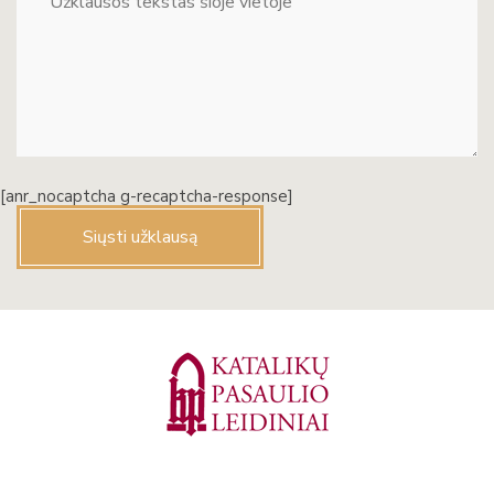
[anr_nocaptcha g-recaptcha-response]