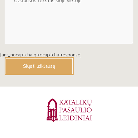
[anr_nocaptcha g-recaptcha-response]