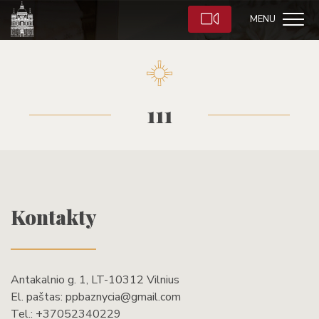
MENU
111
Kontakty
Antakalnio g. 1, LT-10312 Vilnius
El. paštas:
ppbaznycia@gmail.com
Tel.:
+37052340229