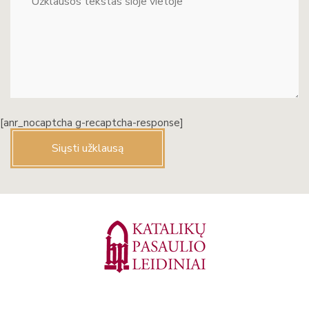
[anr_nocaptcha g-recaptcha-response]