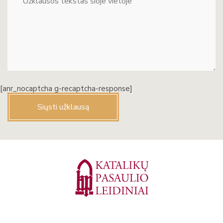
[anr_nocaptcha g-recaptcha-response]