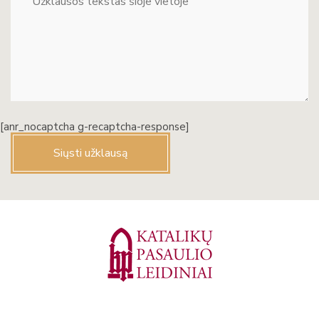
[anr_nocaptcha g-recaptcha-response]