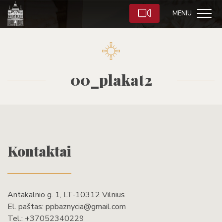
MENIU
00_plakat2
Kontaktai
Antakalnio g. 1, LT-10312 Vilnius
El. paštas:
ppbaznycia@gmail.com
Tel.:
+37052340229