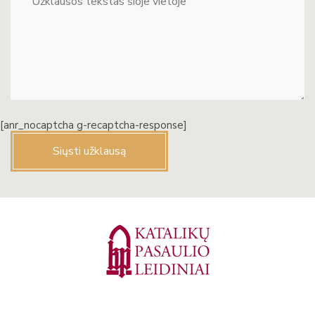
[anr_nocaptcha g-recaptcha-response]