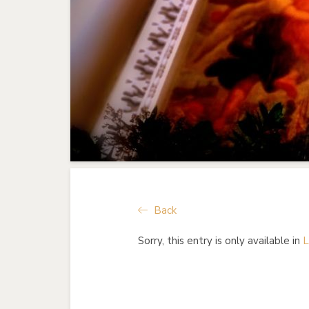
Back
Sorry, this entry is only available in
L