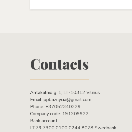
Contacts
Antakalnio g. 1, LT-10312 Vilnius
Email:
ppbaznycia@gmail.com
Phone:
+37052340229
Company code: 191309922
Bank account:
LT79 7300 0100 0244 8078 Swedbank