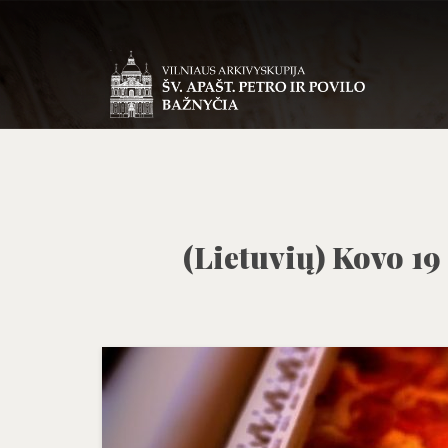
(Lietuvių) Kovo 19