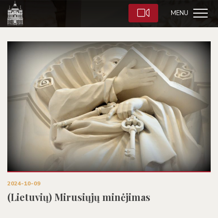
MENU
2024-10-09
(Lietuvių) Mirusiųjų minėjimas