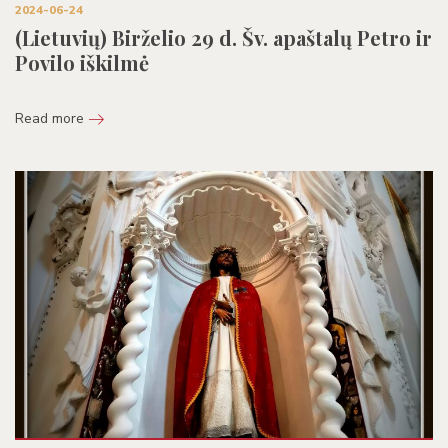
2024-06-24
(Lietuvių) Birželio 29 d. Šv. apaštalų Petro ir
Povilo iškilmė
Read more