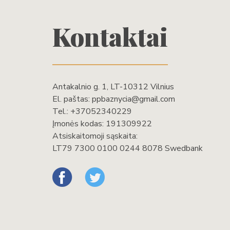
Kontaktai
Antakalnio g. 1, LT-10312 Vilnius
El. paštas:
ppbaznycia@gmail.com
Tel.:
+37052340229
Įmonės kodas: 191309922
Atsiskaitomoji sąskaita:
LT79 7300 0100 0244 8078 Swedbank