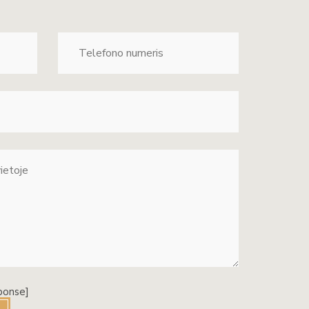
ponse]