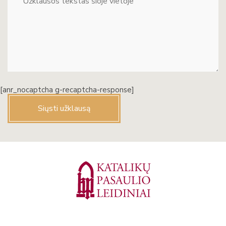
[anr_nocaptcha g-recaptcha-response]